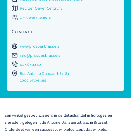
Rechter Oever Centrum
1 – 5 werknemers
Contact
www.prosper.brussels
info@prosper.brussels
02 567 99 40
Rue Antoine Dansaert 81-83
1000 Bruxelles
Een winkel gespecialiseerd in de detailhandel in horloges en
sieraden, gelegen in de Antoine Dansaertstraat in Brussel.
Onderdeel van een succesvol winkelconcept dat winkels,