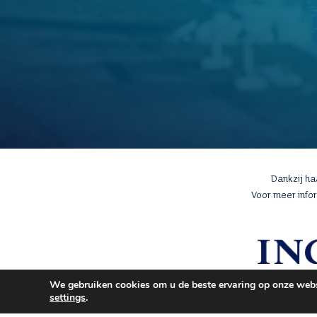
Dankzij h
Voor meer info
We gebruiken cookies om u de beste ervaring op onze websi
settings
.