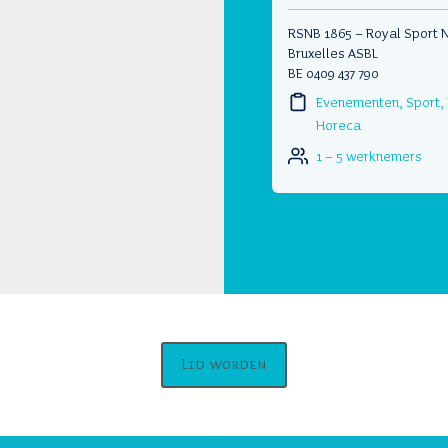
RSNB 1865 – Royal Sport 
Bruxelles ASBL
BE 0409 437 790
Evenementen, Sport,
Horeca
1 – 5 werknemers
Lid worden