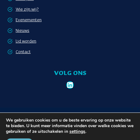
Wie zijn wij?
Evenementen
Nieuws
Lid worden
Contact
VOLG ONS
LinkedIn
Lid worden
Privacybeleid
We gebruiken cookies om u de beste ervaring op onze website
te bieden. U kunt meer informatie vinden over welke cookies we
gebruiken of ze uitschakelen in
settings
.
© 2026 Communauté Portuaire Bruxelloise