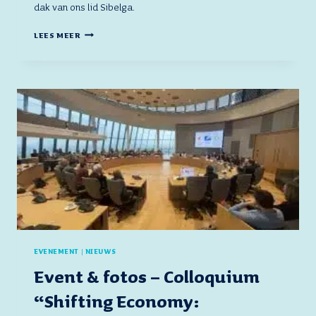
dak van ons lid Sibelga.
EVENT
LEES MEER
–
BARALO
“HARBORING
A
GREEN
FUTURE:
STRATEGIES
FOR
DECARBONATION”
EVENEMENT
|
NIEUWS
Event & fotos – Colloquium
“Shifting Economy: