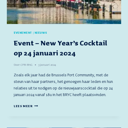
EVENEMENT
|
NIEUWS
Event – New Year’s Cocktail
op 24 januari 2024
Door
CPB-BHG
3 januari 2024
Zoals elk jaar had de Brussels Port Community, met de
steun van haar partners, het genoegen haar leden en hun
relaties uit te nodigen op de nieuwjaarscocktail die op 24
januari 2024 vanaf 18u in het BRYC heeft plaatsvinden.
EVENT
LEES MEER
–
NEW
YEAR’S
COCKTAIL