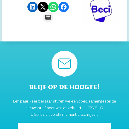
Delen op LinkedIn
Deze pagina e-mailen
Delen via WhatsApp
Delen op Facebook
Deze pagina e-mailen
BLIJF OP DE HOOGTE!
Een paar keer per jaar sturen we een goed samengestelde
nieuwsbrief over wat er gebeurt bij CPB-BHG.
U kunt zich op elk moment uitschrijven.