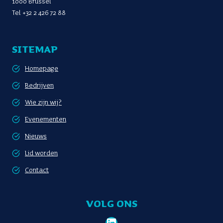
1000 Brussel
Tel
+32 2 426 72 88
SITEMAP
Homepage
Bedrijven
Wie zijn wij?
Evenementen
Nieuws
Lid worden
Contact
VOLG ONS
LinkedIn