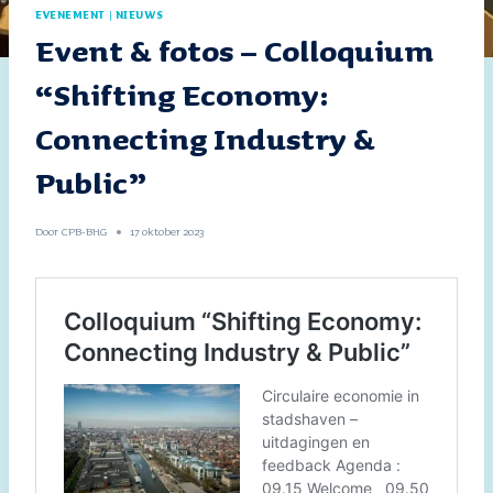
EVENEMENT
|
NIEUWS
Event & fotos – Colloquium
“Shifting Economy:
Connecting Industry &
Public”
Door
CPB-BHG
17 oktober 2023