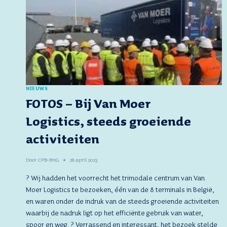
NIEUWS
FOTOS – Bij Van Moer
Logistics, steeds groeiende
activiteiten
Door
CPB-BHG
28 april 2023
? Wij hadden het voorrecht het trimodale centrum van Van
Moer Logistics te bezoeken, één van de 8 terminals in België,
en waren onder de indruk van de steeds groeiende activiteiten
waarbij de nadruk ligt op het efficiënte gebruik van water,
spoor en weg. ? Verrassend en interessant, het bezoek stelde