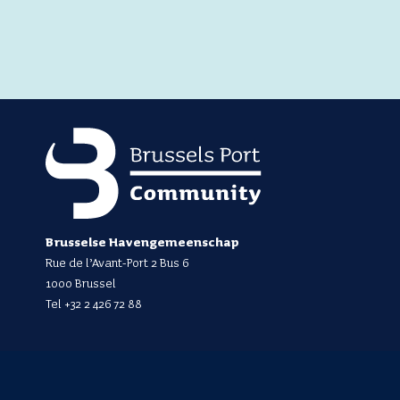
Brusselse Havengemeenschap
Rue de l’Avant-Port 2 Bus 6
1000 Brussel
Tel
+32 2 426 72 88