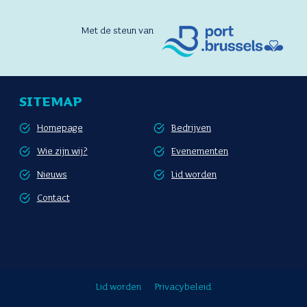
Met de steun van
SITEMAP
Homepage
Bedrijven
Wie zijn wij?
Evenementen
Nieuws
Lid worden
Contact
Lid worden
Privacybeleid