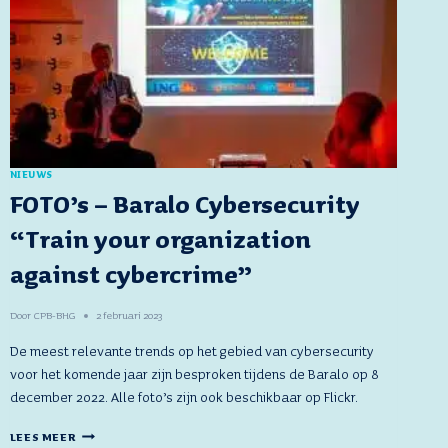
NIEUWS
FOTO’s – Baralo Cybersecurity
“Train your organization
against cybercrime”
Door
CPB-BHG
2 februari 2023
De meest relevante trends op het gebied van cybersecurity
voor het komende jaar zijn besproken tijdens de Baralo op 8
december 2022. Alle foto’s zijn ook beschikbaar op Flickr.
FOTO’S
LEES MEER