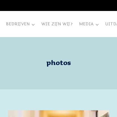
BEDRIJVEN
WIE ZIJN WIJ?
MEDIA
UITD
photos