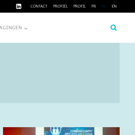
CONTACT
PROFIEL
PROFIL
FR
NL
EN
AGINGEN