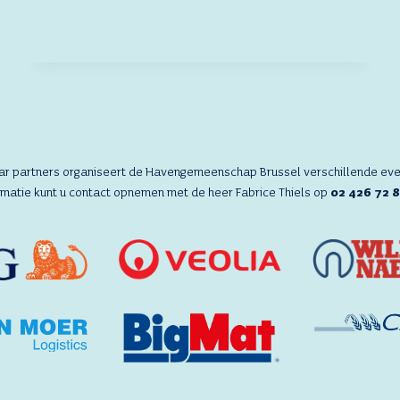
LA
POSTE
aar partners organiseert de Havengemeenschap Brussel verschillende ev
rmatie kunt u contact opnemen met de heer Fabrice Thiels op
02 426 72 