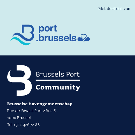
Met de steun van
Brusselse Havengemeenschap
Rue de l’Avant-Port 2 Bus 6
1000 Brussel
Tel
+32 2 426 72 88