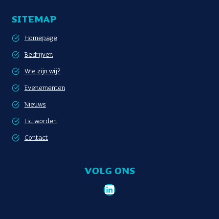
SITEMAP
Homepage
Bedrijven
Wie zijn wij?
Evenementen
Nieuws
Lid worden
Contact
VOLG ONS
LinkedIn