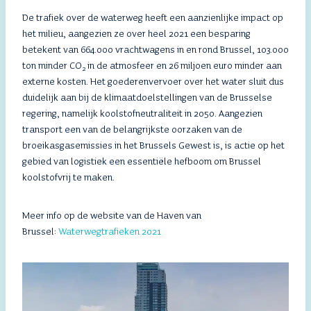
De trafiek over de waterweg heeft een aanzienlijke impact op
het milieu, aangezien ze over heel 2021 een besparing
betekent van 664.000 vrachtwagens in en rond Brussel, 103.000
ton minder CO
in de atmosfeer en 26 miljoen euro minder aan
2
externe kosten. Het goederenvervoer over het water sluit dus
duidelijk aan bij de klimaatdoelstellingen van de Brusselse
regering, namelijk koolstofneutraliteit in 2050. Aangezien
transport een van de belangrijkste oorzaken van de
broeikasgasemissies in het Brussels Gewest is, is actie op het
gebied van logistiek een essentiële hefboom om Brussel
koolstofvrij te maken.
Meer info op de website van de Haven van
Brussel:
Waterwegtrafieken 2021