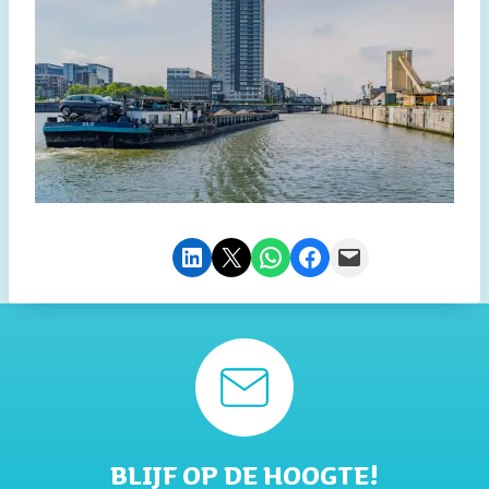
Delen op LinkedIn
Deze pagina e-mailen
Delen via WhatsApp
Delen op Facebook
Deze pagina e-mailen
BLIJF OP DE HOOGTE!