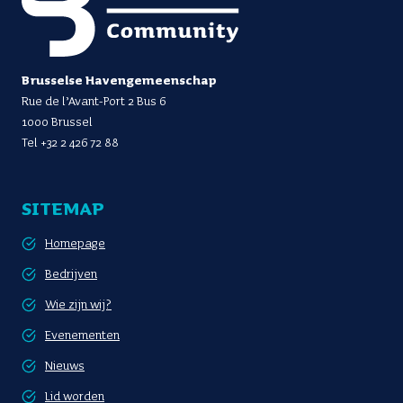
Brusselse Havengemeenschap
Rue de l’Avant-Port 2 Bus 6
1000 Brussel
Tel
+32 2 426 72 88
SITEMAP
Homepage
Bedrijven
Wie zijn wij?
Evenementen
Nieuws
Lid worden