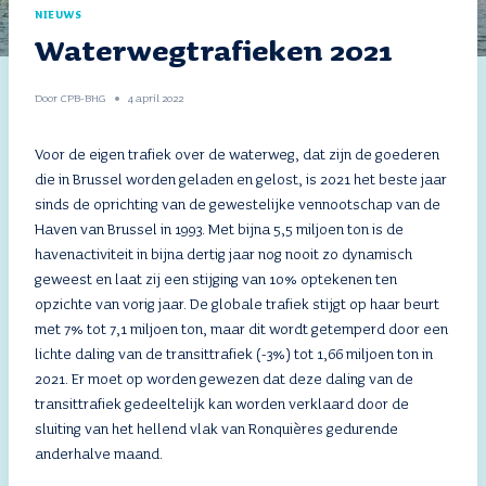
NIEUWS
Waterwegtrafieken 2021
Door
CPB-BHG
4 april 2022
Voor de eigen trafiek over de waterweg, dat zijn de goederen
die in Brussel worden geladen en gelost, is 2021 het beste jaar
sinds de oprichting van de gewestelijke vennootschap van de
Haven van Brussel in 1993. Met bijna 5,5 miljoen ton is de
havenactiviteit in bijna dertig jaar nog nooit zo dynamisch
geweest en laat zij een stijging van 10% optekenen ten
opzichte van vorig jaar. De globale trafiek stijgt op haar beurt
met 7% tot 7,1 miljoen ton, maar dit wordt getemperd door een
lichte daling van de transittrafiek (-3%) tot 1,66 miljoen ton in
2021. Er moet op worden gewezen dat deze daling van de
transittrafiek gedeeltelijk kan worden verklaard door de
sluiting van het hellend vlak van Ronquières gedurende
anderhalve maand.